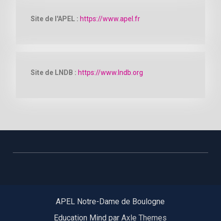
Site de l'APEL :
https://www.apel.fr
Site de LNDB :
https://www.lndb.org
APEL Notre-Dame de Boulogne
Education Mind par
Axle Themes